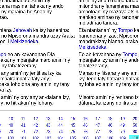
o anafihanao; Amin' ny
amin' ny andro hamorianao 
goana masina, tahaka ny ando
mitondra ny fanamiana mas
y ny maraina ho Anao ny
ampofoan' ny mazava atsin
nao.
mankao aminao ny ranonan
mpiadinao tanora.
aniana
Jehovah
ka tsy hanenina:
Efa nianianan' ny
Tompo
ka
 no Mpisorona mandrakizay Araka
hanenenany izao: Mpisoro
on' i
Melkizedeka
.
mandrakizay hianao, araka 
Melkisedeka
.
mpo
eo an-kavananao Dia
Eo an-kavanana ny
Tompo
paka ny mpanjaka maro amin' ny
mpanjaka izy amin' ny andr
 ny fahatezerany
fahatezerany.
 any amin' ny jentilisa Izy ka
Manao ny fitsarany any amin
mpatrampatra faty any;
izy, feno faty hatraiza hatr
aka loholona any amin' ny tany
ny loha eo amin' ny tany ton
a Izy.
 amin' ny ony any an-dalana Izy,
Misotro amin' ny renirano i
y no hitrakan' ny lohany.
dàlana, ka izany no itrakan'
9
10
11
12
13
14
15
16
17
18
19
20
9
40
41
42
43
44
45
46
47
48
49
50
9
70
71
72
73
74
75
76
77
78
79
80
9
100
101
102
103
104
105
106
107
108
109
11