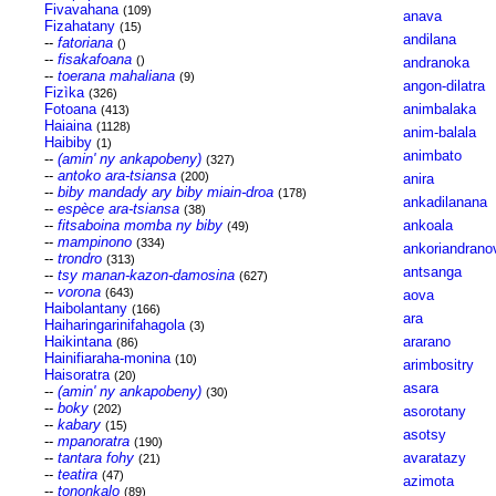
Fivavahana
(109)
anava
Fizahatany
(15)
andilana
--
fatoriana
()
--
fisakafoana
()
andranoka
--
toerana mahaliana
(9)
angon-dilatra
Fizìka
(326)
Fotoana
animbalaka
(413)
Haiaina
(1128)
anim-balala
Haibiby
(1)
animbato
--
(amin' ny ankapobeny)
(327)
--
antoko ara-tsiansa
(200)
anira
--
biby mandady ary biby miain-droa
(178)
ankadilanana
--
espèce ara-tsiansa
(38)
--
fitsaboina momba ny biby
ankoala
(49)
--
mampinono
(334)
ankoriandrano
--
trondro
(313)
antsanga
--
tsy manan-kazon-damosina
(627)
--
vorona
(643)
aova
Haibolantany
(166)
ara
Haiharingarinifahagola
(3)
Haikintana
ararano
(86)
Hainifiaraha-monina
(10)
arimbositry
Haisoratra
(20)
asara
--
(amin' ny ankapobeny)
(30)
--
boky
(202)
asorotany
--
kabary
(15)
asotsy
--
mpanoratra
(190)
--
tantara fohy
avaratazy
(21)
--
teatira
(47)
azimota
--
tononkalo
(89)