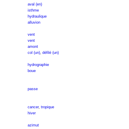
aval (en)
isthme
hydraulique
alluvion
vent
vent
amont
col (un)
,
défilé (un)
hydrographie
boue
passe
cancer
,
tropique
hiver
azimut