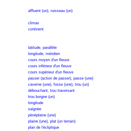
affluent (un)
,
ruisseau (un)
climax
continent
latitude
,
parallèle
longitude
,
méridien
cours moyen d'un fleuve
cours inférieur d'un fleuve
cours supérieur d'un fleuve
passer (action de passer)
,
passe (une)
caverne (une)
,
fosse (une)
,
trou (un)
débouchant
,
trou traversant
trou borgne (un)
longitude
saignée
pénéplaine (une)
plaine (une)
,
plat (un terrain)
plan de l'écliptique