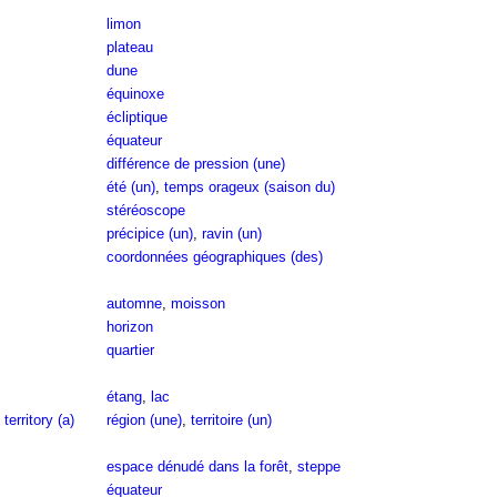
limon
plateau
dune
équinoxe
écliptique
équateur
différence de pression (une)
été (un)
,
temps orageux (saison du)
stéréoscope
précipice (un)
,
ravin (un)
coordonnées géographiques (des)
automne
,
moisson
horizon
quartier
étang
,
lac
,
territory (a)
région (une)
,
territoire (un)
espace dénudé dans la forêt
,
steppe
équateur