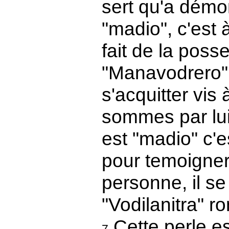
sert qu'a démon
"madio", c'est à
fait de la poss
"Manavodrero" 
s'acquitter vis
sommes par lui 
est "madio" c'es
pour temoigner 
personne, il se
"Vodilanitra" r
Cette perle e