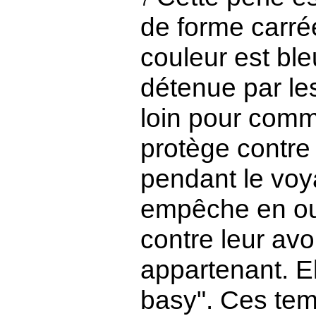
7
de forme carrée
couleur est ble
détenue par le
loin pour comme
protège contre
pendant le voya
empêche en out
contre leur av
appartenant. El
basy". Ces temp