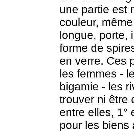
une partie est
couleur, même 
longue, porte, 
forme de spire
en verre. Ces p
les femmes - l
bigamie - les r
trouver ni être
entre elles, 1°
pour les biens