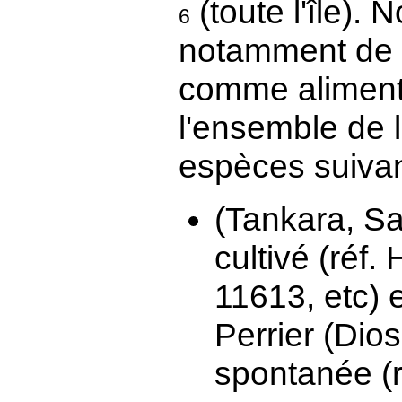
(toute l'île).
6
notamment de 
comme aliment
l'ensemble de l
espèces suivant
(Tankara, S
cultivé (réf.
11613, etc) 
Perrier (Dio
spontanée (ré