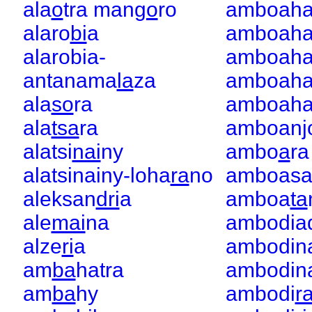
ala
o
tra man
go
ro
amboaha
alaro
bi
a
amboaha
alarobia-
amboaha
antanama
la
za
amboaha
ala
so
ra
amboaha
ala
tsa
ra
amboanj
alatsi
nai
ny
ambo
a
ra
alatsinainy-loha
ra
no
amboasa
aleksan
dri
a
amboa
ta
ale
mai
na
ambodia
alze
ri
a
ambodin
am
ba
hatra
ambodin
am
ba
hy
ambodi
r