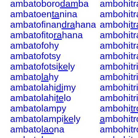
ambatoboro
dam
ba
ambohitr
ambatoen
ta
nina
ambohit
ambatofinan
dra
hana
ambohi
t
ambatofito
ra
hana
ambohitr
ambatofohy
ambohitr
ambatofotsy
ambohitr
ambatofotsi
ke
ly
ambohitr
ambato
la
hy
ambohitr
ambatolahi
di
my
ambohitri
ambatolahi
te
lo
ambohitri
ambatolampy
ambohi
t
ambatolampi
ke
ly
a
mbohitr
ambato
lao
na
ambohitr