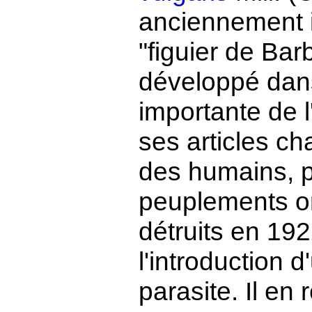
anciennement in
"figuier de Bar
développé dans 
importante de l
ses articles ch
des humains, p
peuplements on
détruits en 19
l'introduction 
parasite. Il en 