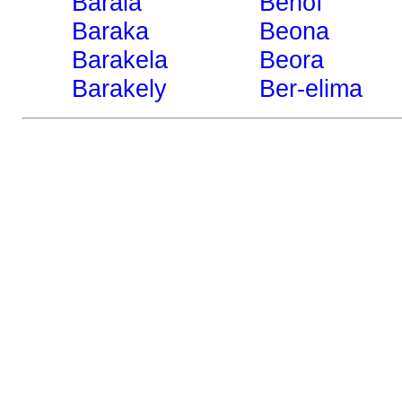
Baraia
Benoì
Baraka
Beona
Barakela
Beora
Barakely
Ber-elima