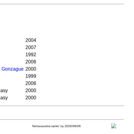
2004
2007
1992
2006
e Gonzague
2000
1999
2006
gasy
2000
gasy
2000
Nohavaozina tamin' ny 2026/08/06