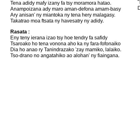
"
Tena adidy mafy izany fa tsy moramora hatao.
D
Anampoizana ady maro aman-defona amam-basy
Ary anisan' ny miantoka ny tena hery malagasy.
Takatrao moa ftsata ny havesatry ny adidy.
Rasata :
Eny teny ierana izao tsy hoe tendry fa safidy
Tsaroako ho tena vonona aho ka ny fara-fofonaiko
Dia ho anao ry Tanindrazako 'zay mamiko, lalaiko.
Tso-drano no angatahiko ao alohan' ny fiaingana.