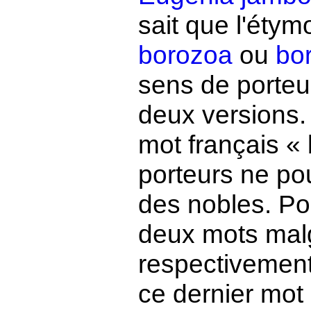
sait que l'éty
borozoa
ou
bo
sens de porteur
deux versions. 
mot français «
porteurs ne pou
des nobles. Pou
deux mots mal
respectivement 
ce dernier mot 