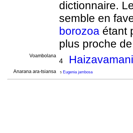
dictionnaire. L
semble en fave
borozoa
étant 
plus proche de
Voambolana
Haizavamani
4
Anarana ara-tsiansa
Eugenia jambosa
5