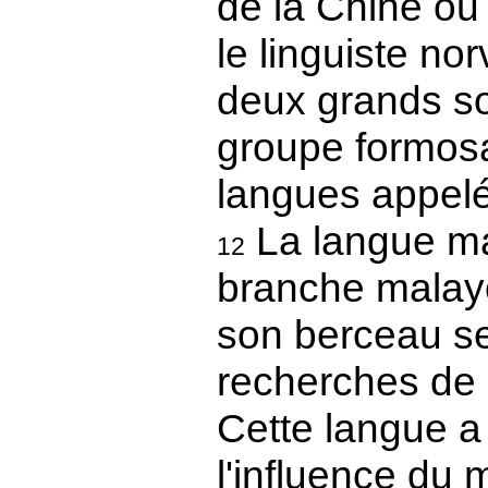
de la Chine ou
le linguiste no
deux grands so
groupe formosa
langues appel
La langue ma
12
branche malayo
son berceau ser
recherches de 
Cette langue a
l'influence du 