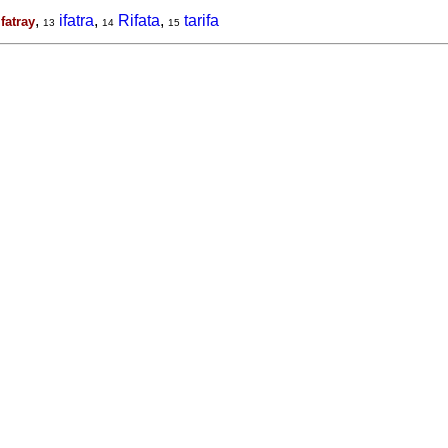
,
,
ifatra
,
Rifata
,
tarifa
fatray
13
14
15